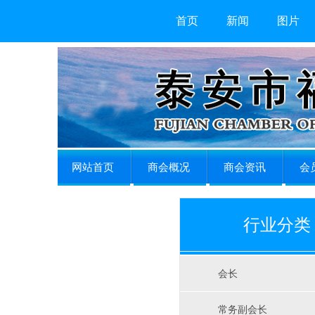
首页
新闻
图片
网站首页
商会概况
商会资讯
会
行业分类
会长
常务副会长