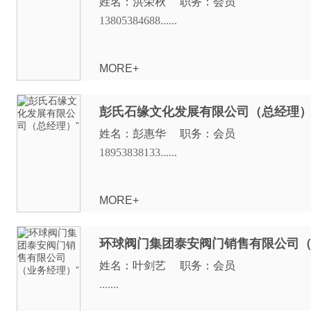
姓名：洪荣秋 职务：会员
13805384688......
MORE+
彭氏石缘文化发展有限公司（总经理
姓名：彭惠华 职务：会员
18953838133......
MORE+
环球阀门集团泰安阀门销售有限公司
姓名：叶剑艺 职务：会员
.......