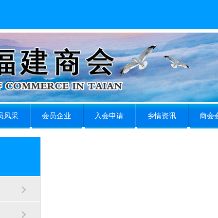
员风采
会员企业
入会申请
乡情资讯
商会