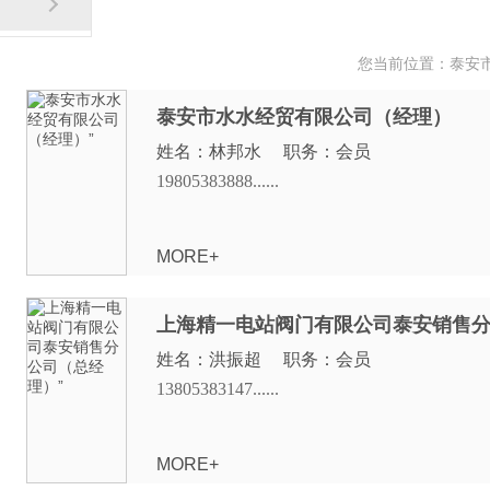
您当前位置：
泰安
泰安市水水经贸有限公司（经理）
姓名：林邦水 职务：会员
19805383888......
MORE+
上海精一电站阀门有限公司泰安销售
姓名：洪振超 职务：会员
13805383147......
MORE+