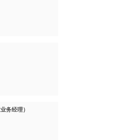
）
（业务经理）