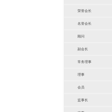
荣誉会长
名誉会长
顾问
副会长
常务理事
理事
会员
监事长