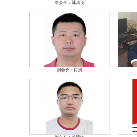
副会长：韩清飞
副会长：肖澍