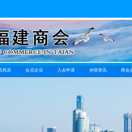
员风采
会员企业
入会申请
乡情资讯
商会