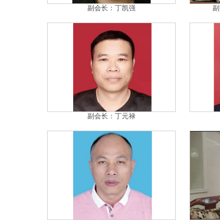
副会长：丁凯强
副
副会长：丁元禄