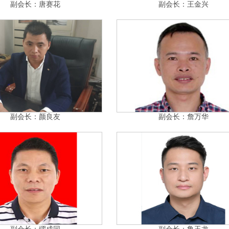
副会长：唐赛花
副会长：王金兴
副会长：颜良友
副会长：詹万华