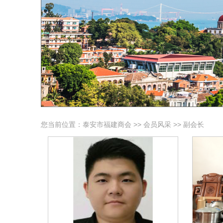
您当前位置：
泰安市福建商会
>>
会员风采
>>
副会长